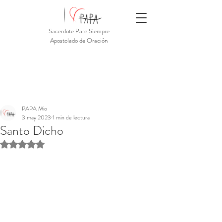
Sacerdote Pare Siempre
Apostolado de Oración
PAPA Mio
3 may 2023
1 min de lectura
Santo Dicho
Obtuvo NaN de 5 estrellas.