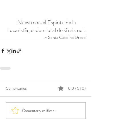
 "Nuestro es el Espíritu de la 
Eucaristía, el don total de sí mismo".
~ Santa Catalina Drexel
Comentarios
0.0 / 5 (0)
Comentar y calificar...