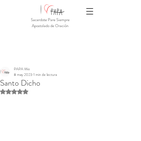
Sacerdote Pare Siempre
Apostolado de Oración
PAPA Mio
8 may 2023
1 min de lectura
Santo Dicho
Obtuvo NaN de 5 estrellas.