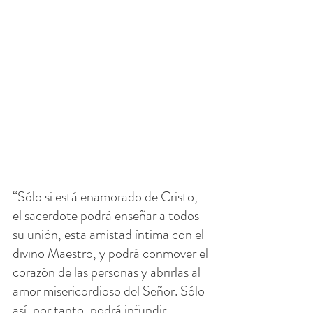
“Sólo si está enamorado de Cristo, 
el sacerdote podrá enseñar a todos 
su unión, esta amistad íntima con el 
divino Maestro, y podrá conmover el 
corazón de las personas y abrirlas al 
amor misericordioso del Señor. Sólo 
así, por tanto, podrá infundir 