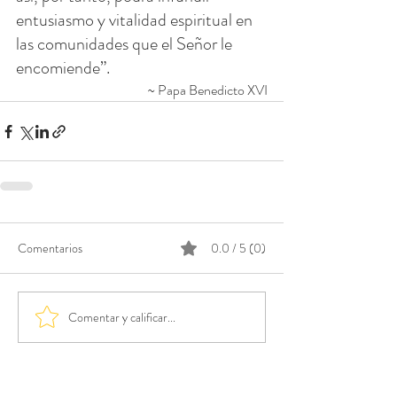
entusiasmo y vitalidad espiritual en 
las comunidades que el Señor le 
encomiende”.
~ Papa Benedicto XVI
Comentarios
0.0 / 5 (0)
Comentar y calificar...