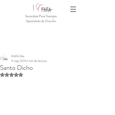
Sacerdote Pare Siempre
Apostolado de Oración
PAPA Mio
9 may 2023
1 min de lectura
Santo Dicho
Obtuvo NaN de 5 estrellas.