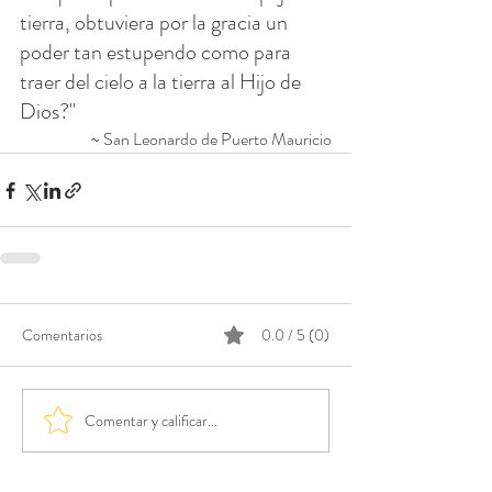
tierra, obtuviera por la gracia un 
poder tan estupendo como para 
traer del cielo a la tierra al Hijo de 
Dios?"
~ San Leonardo de Puerto Mauricio
Comentarios
0.0 / 5 (0)
Comentar y calificar...