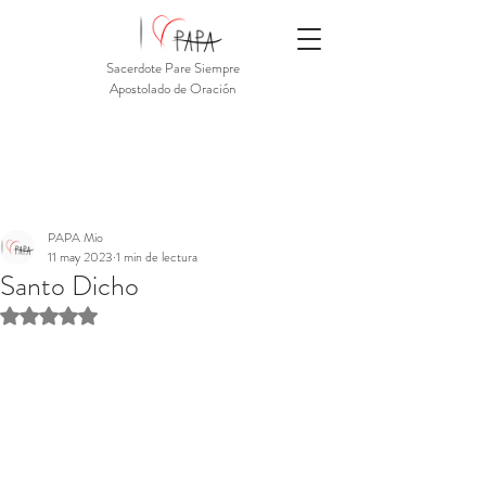
Sacerdote Pare Siempre
Apostolado de Oración
PAPA Mio
11 may 2023
1 min de lectura
Santo Dicho
Obtuvo NaN de 5 estrellas.