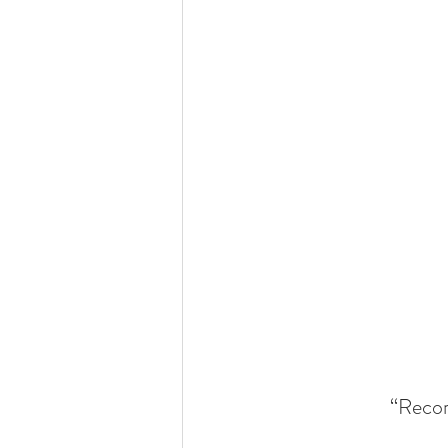
“Recor