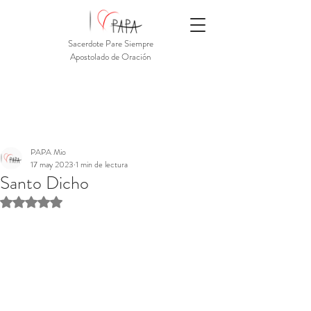
Sacerdote Pare Siempre
Apostolado de Oración
PAPA Mio
17 may 2023
1 min de lectura
Santo Dicho
Obtuvo NaN de 5 estrellas.