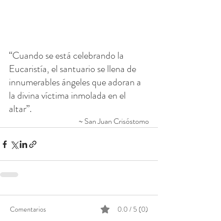
“Cuando se está celebrando la 
Eucaristía, el santuario se llena de 
innumerables ángeles que adoran a 
la divina víctima inmolada en el 
altar”.
~ San Juan Crisóstomo
Comentarios
0.0 / 5 (0)