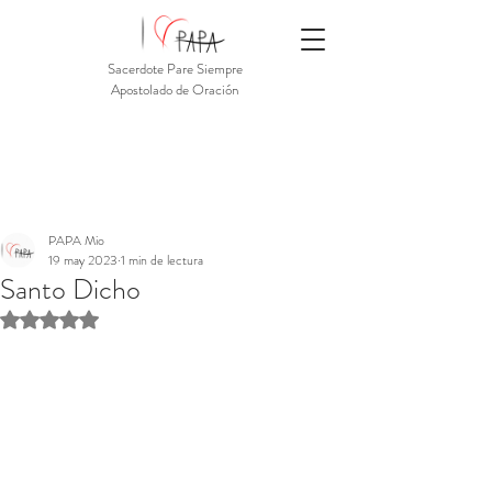
Sacerdote Pare Siempre
Apostolado de Oración
PAPA Mio
19 may 2023
1 min de lectura
Santo Dicho
Obtuvo NaN de 5 estrellas.