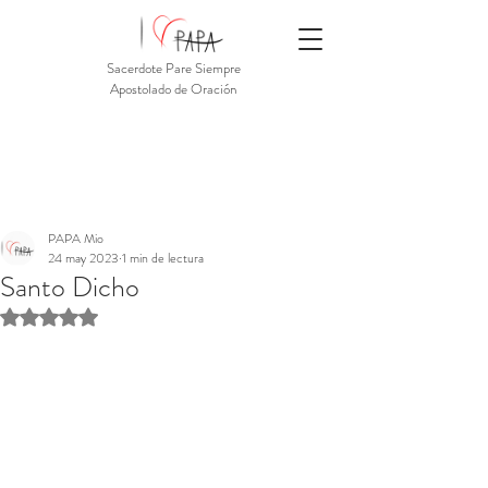
Sacerdote Pare Siempre
Apostolado de Oración
PAPA Mio
24 may 2023
1 min de lectura
Santo Dicho
Obtuvo NaN de 5 estrellas.