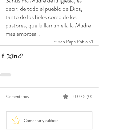
Santísima Madre de la Iglesia, es 
decir, de todo el pueblo de Dios, 
tanto de los fieles como de los 
pastores, que la llaman ella la Madre 
más amorosa".
~ San Papa Pablo VI
Comentarios
0.0 / 5 (0)
Comentar y calificar...