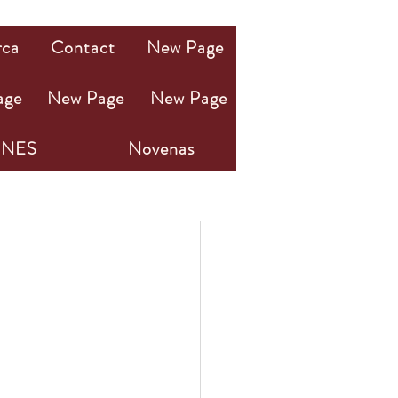
rca
Contact
New Page
age
New Page
New Page
NES
Novenas