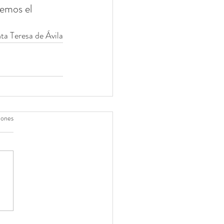
emos el 
ta Teresa de Ávila
iones