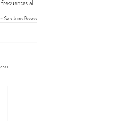
 frecuentes al 
~ San Juan Bosco
iones