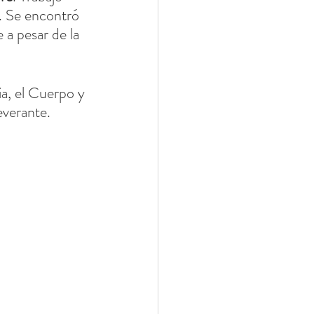
. Se encontró 
 a pesar de la 
a, el Cuerpo y 
verante. 