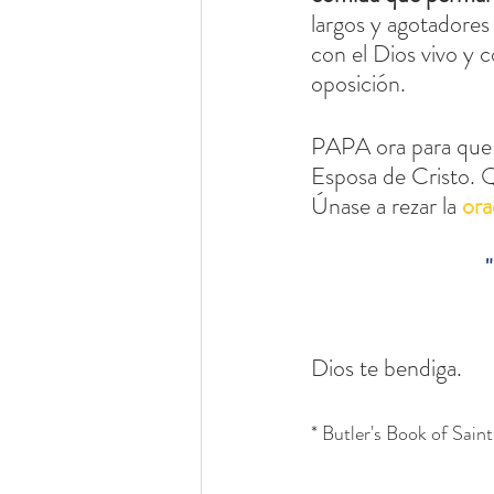
largos y agotadores
con el Dios vivo y 
oposición.
PAPA ora para que l
Esposa de Cristo. 
Únase a rezar la 
ora
"
Dios te bendiga.
* Butler's Book of Saint