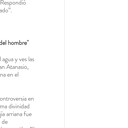
” Respondió 
ado”.
o del hombre"
agua y ves las 
an Atanasio, 
na en el 
sma divinidad 
ía arriana fue 
d de 