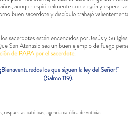
 años, aunque espiritualmente con alegría y esperanza
como buen sacerdote y discípulo trabajó valientemente
os sacerdotes estén encendidos por Jesús y Su Iglesi
Que San Atanasio sea un buen ejemplo de fuego perse
ción de PAPA por el sacerdote
.
¡Bienaventurados los que siguen la ley del Señor!"
(Salmo 119).
s, respuestas católicas, agencia católica de noticias