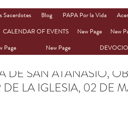
s Sacerdotes
Blog
PAPA Por la Vida
Ace
CALENDAR OF EVENTS
New Page
New P
w Page
New Page
DEVOCIO
ay 2022
3 min de lectura
 DE SAN ATANASIO, OB
DE LA IGLESIA, 02 DE 
ellas.