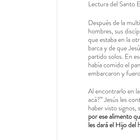
Lectura del Santo E
Después de la multi
hombres, sus discípu
que estaba en la otr
barca y de que Jesú
partido solos. En es
había comido el pan.
embarcaron y fuero
Al encontrarlo en la
acá?” Jesús les co
haber visto signos,
por ese alimento que
les dará el Hijo de