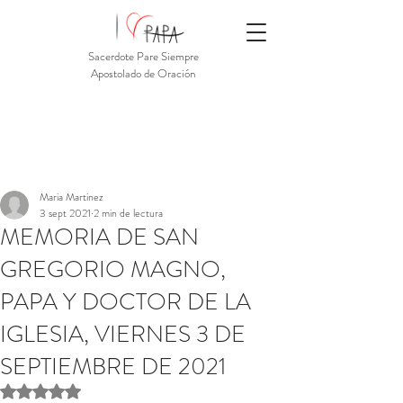
Sacerdote Pare Siempre
Apostolado de Oración
Maria Martinez
3 sept 2021
2 min de lectura
MEMORIA DE SAN
GREGORIO MAGNO,
PAPA Y DOCTOR DE LA
IGLESIA, VIERNES 3 DE
SEPTIEMBRE DE 2021
Obtuvo NaN de 5 estrellas.