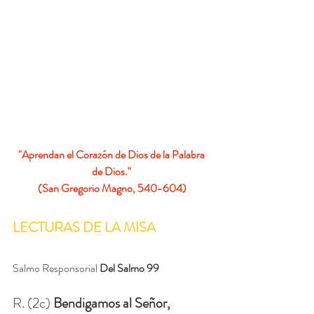
"Aprendan el Corazón de Dios de la Palabra 
de Dios." 
(San Gregorio Magno, 540-604)
LECTURAS DE LA MISA
Salmo Responsorial 
D
el Salmo 99
R. (2c) 
Bendigamos al Señor, 