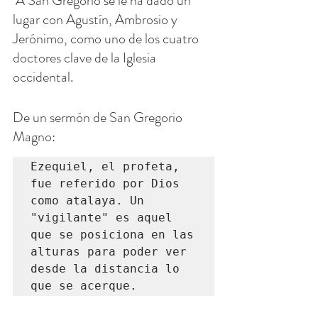
 A San Gregorio se le ha dado un 
lugar con Agustín, Ambrosio y 
Jerónimo, como uno de los cuatro 
doctores clave de la Iglesia 
occidental.
De un sermón de San Gregorio 
Magno:
Ezequiel, el profeta, 
fue referido por Dios 
como atalaya. Un 
"vigilante" es aquel 
que se posiciona en las 
alturas para poder ver 
desde la distancia lo 
que se acerque.