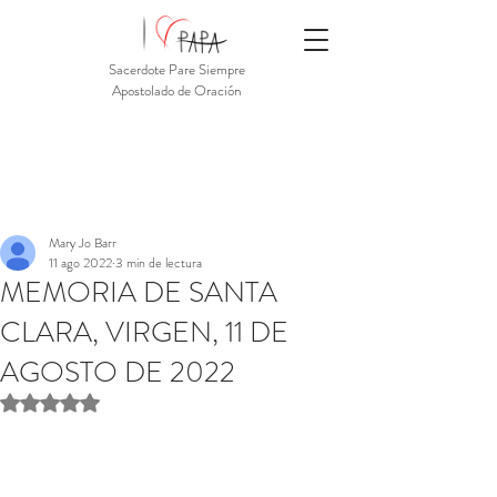
Sacerdote Pare Siempre
Apostolado de Oración
Mary Jo Barr
11 ago 2022
3 min de lectura
MEMORIA DE SANTA
CLARA, VIRGEN, 11 DE
AGOSTO DE 2022
Obtuvo NaN de 5 estrellas.