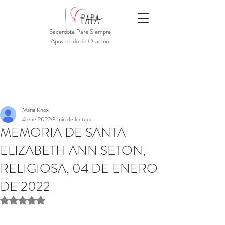
Sacerdote Pare Siempre
Apostolado de Oración
Maria Knox
4 ene 2022
3 min de lectura
MEMORIA DE SANTA
ELIZABETH ANN SETON,
RELIGIOSA, 04 DE ENERO
DE 2022
Obtuvo NaN de 5 estrellas.