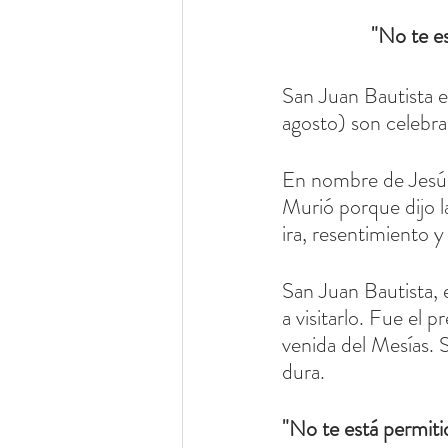
"No te es
San Juan Bautista e
agosto) son celebrad
En nombre de Jesús, 
Murió porque dijo l
ira, resentimiento y
San Juan Bautista, 
a visitarlo. Fue el p
venida del Mesías. 
dura.
"No te está permiti