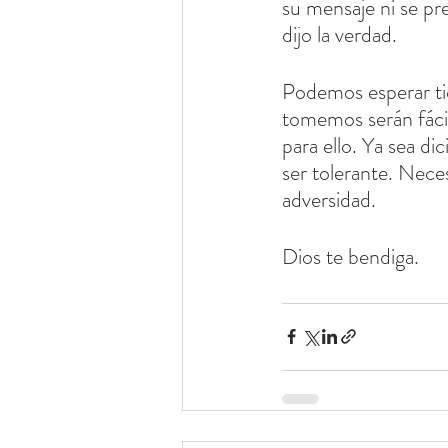
su mensaje ni se pr
dijo la verdad.
Podemos esperar tie
tomemos serán fácil
para ello. Ya sea d
ser tolerante. Neces
adversidad.
Dios te bendiga.