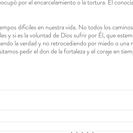
eocupó por el encarcelamiento o la tortura. Él conocía
mpos difíciles en nuestra vida. No todos los caminos
es y si es la voluntad de Dios sufrir por Él, que este
iciendo la verdad y no retrocediendo por miedo o una 
itamos pedir el don de la fortaleza y el coraje en tie