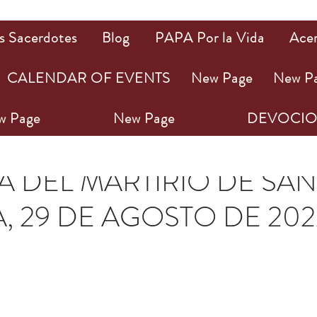
s Sacerdotes
Blog
PAPA Por la Vida
Ace
CALENDAR OF EVENTS
New Page
New P
w Page
New Page
DEVOCIO
ago 2022
2 min de lectura
 DEL MARTIRIO DE SAN
A, 29 DE AGOSTO DE 202
ellas.