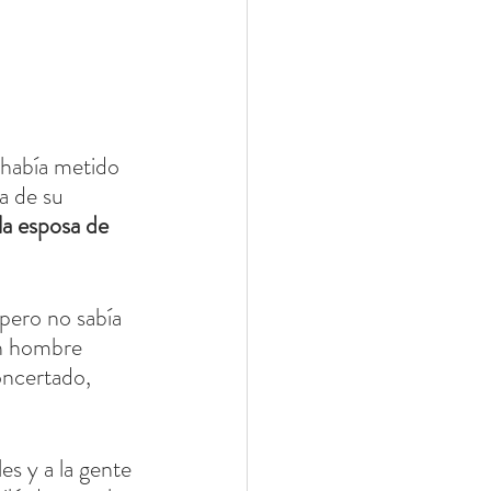
 había metido 
a de su 
la esposa de 
 pero no sabía 
n hombre 
oncertado, 
es y a la gente 