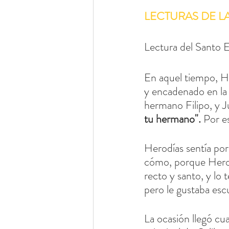
LECTURAS DE L
Lectura del Santo E
En aquel tiempo, He
y encadenado en la 
hermano Filipo, y Ju
tu hermano". 
Por e
Herodías sentía por 
cómo, porque Herod
recto y santo, y lo
pero le gustaba esc
La ocasión llegó cu