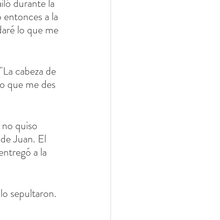
ló durante la 
o entonces a la 
 daré lo que me 
 "La cabeza de 
ero que me des 
 no quiso 
de Juan. El 
entregó a la 
 lo sepultaron.