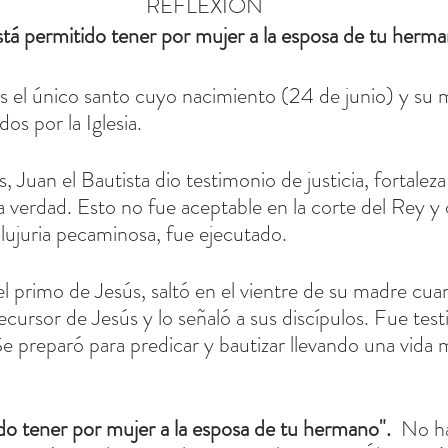
REFLEXIÓN
tá permitido tener por mujer a la esposa de tu herma
s el único santo cuyo nacimiento (24 de junio) y su 
os por la Iglesia.
Juan el Bautista dio testimonio de justicia, fortaleza 
a verdad. Esto no fue aceptable en la corte del Rey y
 lujuria pecaminosa, fue ejecutado.
el primo de Jesús, saltó en el vientre de su madre cua
recursor de Jesús y lo señaló a sus discípulos. Fue test
Se preparó para predicar y bautizar llevando una vida 
do tener por mujer a la esposa de tu hermano". 
 No h