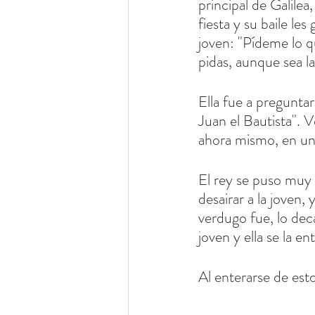
principal de Galilea
fiesta y su baile le
joven: "Pídeme lo qu
pidas, aunque sea la
Ella fue a pregunta
Juan el Bautista". V
ahora mismo, en una
El rey se puso muy 
desairar a la joven,
verdugo fue, lo deca
joven y ella se la e
Al enterarse de esto