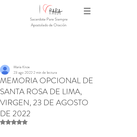
Sacerdote Pare Siempre
Apostolado de Oración
Maria Knox
23 ago 2022
2 min de lectura
MEMORIA OPCIONAL DE
SANTA ROSA DE LIMA,
VIRGEN, 23 DE AGOSTO
DE 2022
Obtuvo NaN de 5 estrellas.