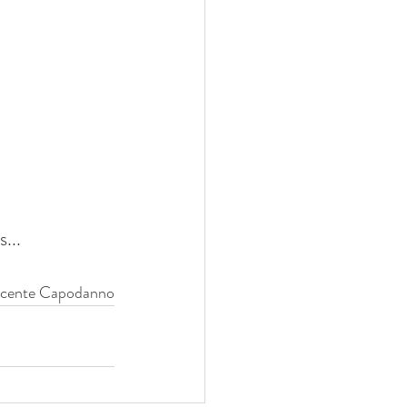
...
Vicente Capodanno