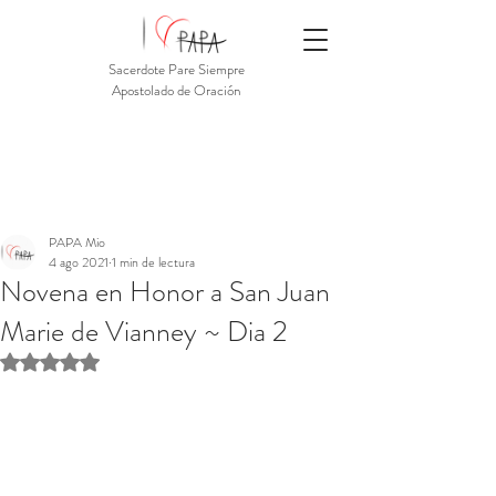
Sacerdote Pare Siempre
Apostolado de Oración
PAPA Mio
4 ago 2021
1 min de lectura
Novena en Honor a San Juan
Marie de Vianney ~ Dia 2
Obtuvo NaN de 5 estrellas.