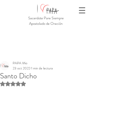
Sacerdote Pare Siempre
Apostolado de Oración
PAPA Mio
23 oct 2022
1 min de lectura
Santo Dicho
Obtuvo NaN de 5 estrellas.