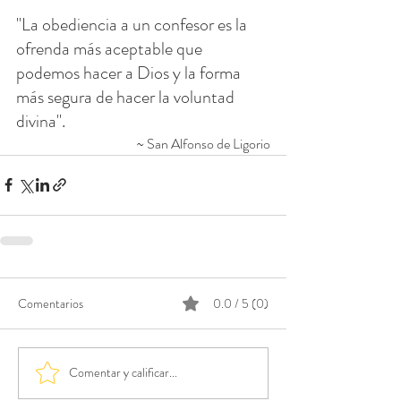
"La obediencia a un confesor es la 
ofrenda más aceptable que 
podemos hacer a Dios y la forma 
más segura de hacer la voluntad 
divina".
~ San Alfonso de Ligorio
Comentarios
0.0 / 5 (0)
Comentar y calificar...