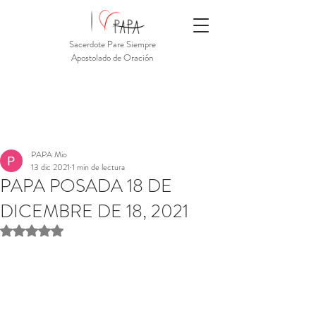
Sacerdote Pare Siempre
Apostolado de Oración
PAPA Mio
13 dic 2021
1 min de lectura
PAPA POSADA 18 DE
DICEMBRE DE 18, 2021
Obtuvo NaN de 5 estrellas.