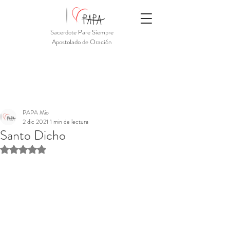
Sacerdote Pare Siempre
Apostolado de Oración
PAPA Mio
2 dic 2021
1 min de lectura
Santo Dicho
Obtuvo NaN de 5 estrellas.