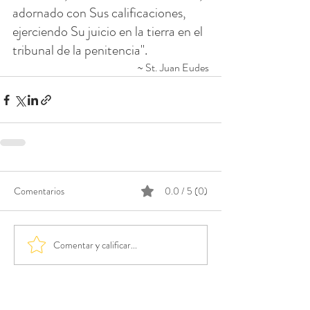
adornado con Sus calificaciones, 
ejerciendo Su juicio en la tierra en el 
tribunal de la penitencia".
~ St. Juan Eudes
Comentarios
0.0 / 5 (0)
Comentar y calificar...