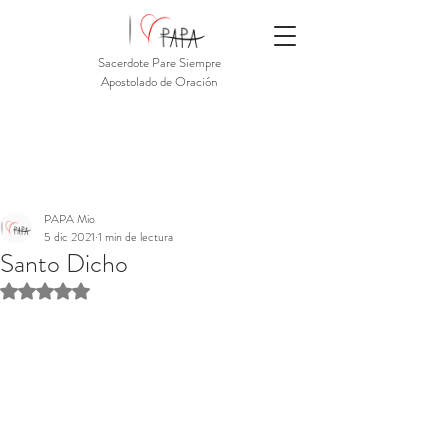
Sacerdote Pare Siempre
Apostolado de Oración
PAPA Mio
5 dic 2021
1 min de lectura
Santo Dicho
Obtuvo NaN de 5 estrellas.