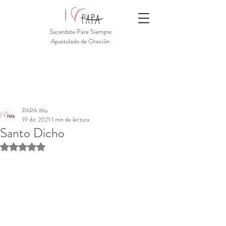
Sacerdote Pare Siempre
Apostolado de Oración
PAPA Mio
19 dic 2021
1 min de lectura
Santo Dicho
Obtuvo NaN de 5 estrellas.