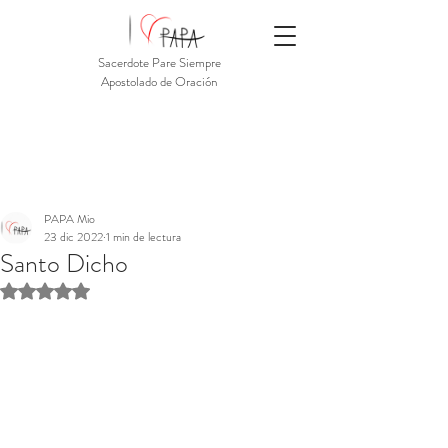
Sacerdote Pare Siempre
Apostolado de Oración
PAPA Mio
23 dic 2022
1 min de lectura
Santo Dicho
Obtuvo NaN de 5 estrellas.