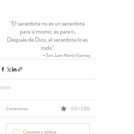
"El sacerdote no es un sacerdote 
para sí mismo, es para ti.
Después de Dios, el sacerdote lo es 
todo".
~ San Juan María Vianney
Comentarios
0.0 / 5 (0)
Comentar y calificar...