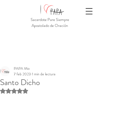
Sacerdote Pare Siempre
Apostolado de Oración
PAPA Mio
7 feb 2023
1 min de lectura
Santo Dicho
Obtuvo NaN de 5 estrellas.