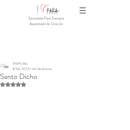
Sacerdote Pare Siempre
Apostolado de Oración
PAPA Mio
8 feb 2023
1 min de lectura
Santo Dicho
Obtuvo NaN de 5 estrellas.