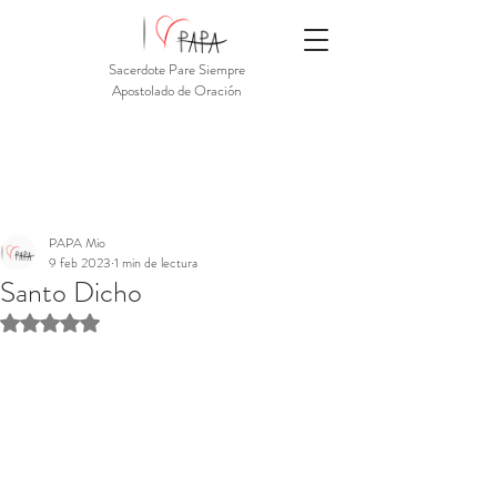
Sacerdote Pare Siempre
Apostolado de Oración
PAPA Mio
9 feb 2023
1 min de lectura
Santo Dicho
Obtuvo NaN de 5 estrellas.