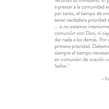
fecundo su ministerio. El p
a prestar a la comunidad es
por tanto, el tiempo de or
tener verdadera prioridad 
... si no estamos interiorm
comunión con Dios, ni si
dar nada a los demás. Por e
primera prioridad. Debemo
siempre el tiempo necesari
en comunión de oración c
Señor."
~ P