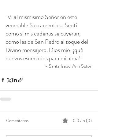
"Vi al mismisimo Señor en este 
venerable Sacramento ... Sentí 
como si mis cadenas se cayeran, 
como las de San Pedro al toque del 
Divino mensajero. Dios mío, ¡qué 
nuevos escenarios para mi alma!"
~ Santa Isabel Ann Seton
Comentarios
0.0 / 5 (0)