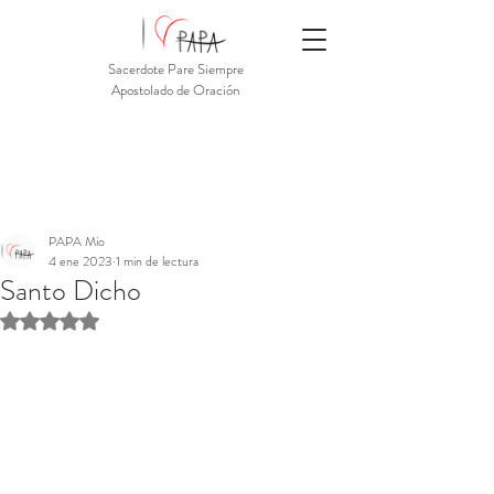
Sacerdote Pare Siempre
Apostolado de Oración
PAPA Mio
4 ene 2023
1 min de lectura
Santo Dicho
Obtuvo NaN de 5 estrellas.