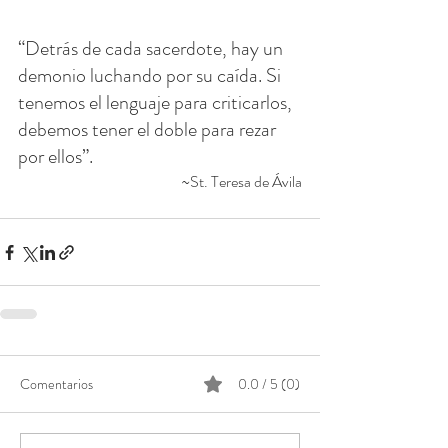
“Detrás de cada sacerdote, hay un 
demonio luchando por su caída. Si 
tenemos el lenguaje para criticarlos, 
debemos tener el doble para rezar 
por ellos”.
 ~St. Teresa de Ávila
Comentarios
0.0 / 5 (0)