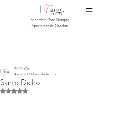
Sacerdote Pare Siempre
Apostolado de Oración
PAPA Mio
8 ene 2023
1 min de lectura
Santo Dicho
Obtuvo NaN de 5 estrellas.