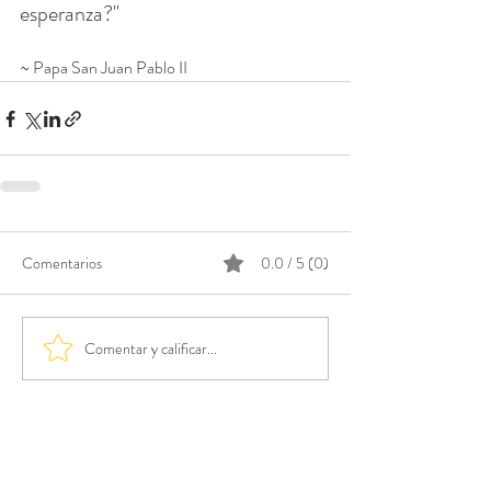
esperanza?"
~ Papa San Juan Pablo II
Comentarios
0.0 / 5 (0)
Comentar y calificar...