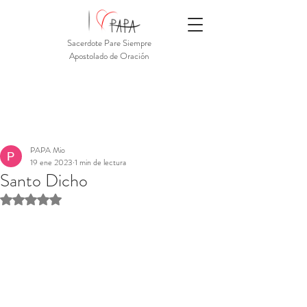
Sacerdote Pare Siempre
Apostolado de Oración
PAPA Mio
19 ene 2023
1 min de lectura
Santo Dicho
Obtuvo NaN de 5 estrellas.