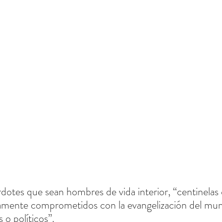
otes que sean hombres de vida interior, “centinelas 
amente comprometidos con la evangelización del mun
 o políticos”.