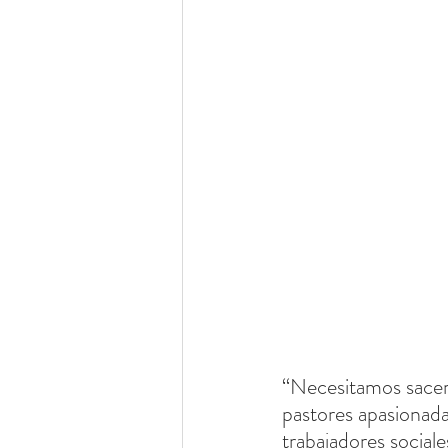
“Necesitamos sacerd
pastores apasionad
trabajadores sociales