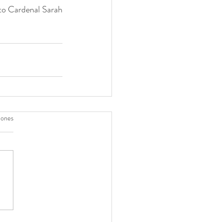
to Cardenal Sarah
iones