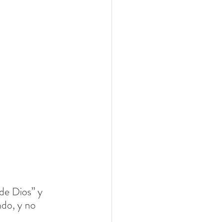
de Dios” y 
do, y no 