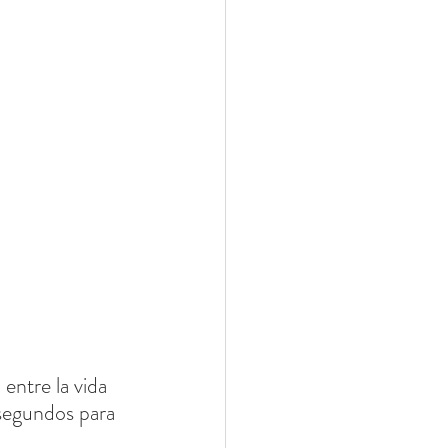
entre la vida 
 segundos para 