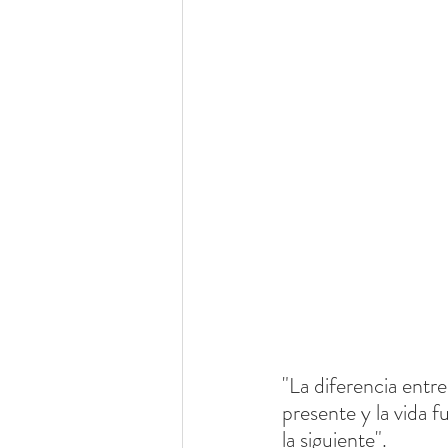
"La diferencia entre
presente y la vida f
la siguiente".