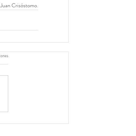
 Juan Crisóstomo.
iones