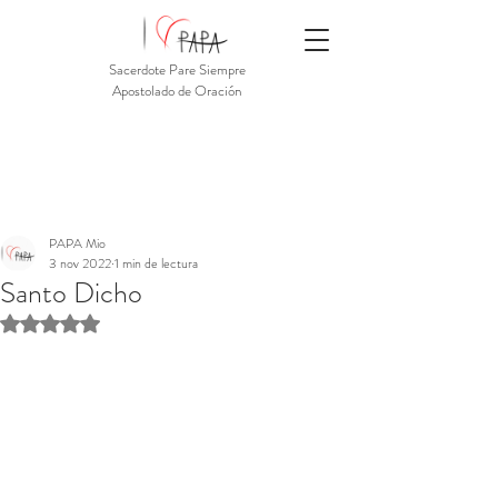
Sacerdote Pare Siempre
Apostolado de Oración
PAPA Mio
3 nov 2022
1 min de lectura
Santo Dicho
Obtuvo NaN de 5 estrellas.