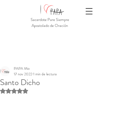
Sacerdote Pare Siempre
Apostolado de Oración
PAPA Mio
17 nov 2022
1 min de lectura
Santo Dicho
Obtuvo NaN de 5 estrellas.