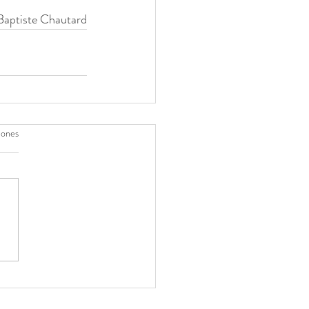
aptiste Chautard
iones