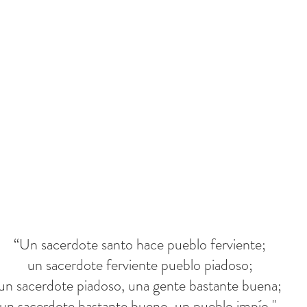
“Un sacerdote santo hace pueblo ferviente;
un sacerdote ferviente pueblo piadoso;
un sacerdote piadoso, una gente bastante buena;
un sacerdote bastante bueno, un pueblo impío ".