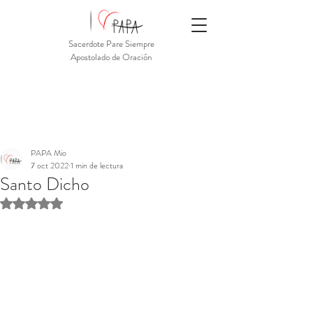
Sacerdote Pare Siempre
Apostolado de Oración
PAPA Mio
7 oct 2022
1 min de lectura
Santo Dicho
Obtuvo NaN de 5 estrellas.