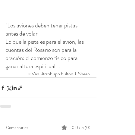
"Los aviones deben tener pistas 
antes de volar.
Lo que la pista es para el avión, las 
cuentas del Rosario son para la 
oración: el comienzo físico para 
ganar altura espiritual ".
~ Ven. Arzobispo Fulton J. Sheen.
Comentarios
0.0 / 5 (0)