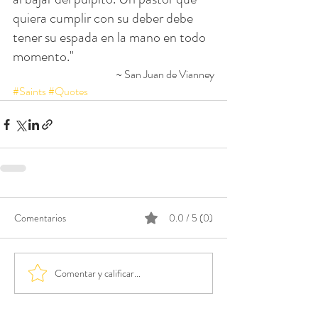
quiera cumplir con su deber debe 
tener su espada en la mano en todo 
momento."
~ San Juan de Vianney
#Saints
#Quotes
Comentarios
0.0 / 5 (0)
Comentar y calificar...