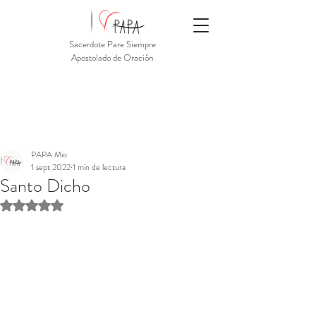
Sacerdote Pare Siempre
Apostolado de Oración
PAPA Mio
1 sept 2022
1 min de lectura
Santo Dicho
Obtuvo NaN de 5 estrellas.