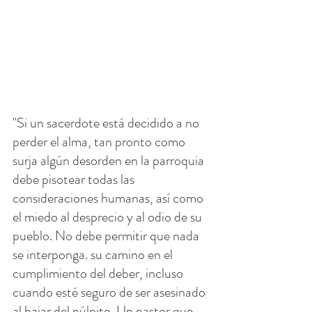
"Si un sacerdote está decidido a no 
perder el alma, tan pronto como 
surja algún desorden en la parroquia 
debe pisotear todas las 
consideraciones humanas, así como 
el miedo al desprecio y al odio de su 
pueblo. No debe permitir que nada 
se interponga. su camino en el 
cumplimiento del deber, incluso 
cuando esté seguro de ser asesinado 
al bajar del púlpito. Un pastor que 