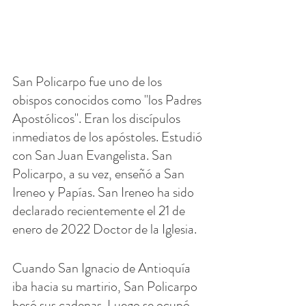
San Policarpo fue uno de los 
obispos conocidos como "los Padres 
Apostólicos". Eran los discípulos 
inmediatos de los apóstoles. Estudió 
con San Juan Evangelista. San 
Policarpo, a su vez, enseñó a San 
Ireneo y Papías. San Ireneo ha sido 
declarado recientemente el 21 de 
enero de 2022 Doctor de la Iglesia.
Cuando San Ignacio de Antioquía 
iba hacia su martirio, San Policarpo 
besó sus cadenas. Luego se ocupó 