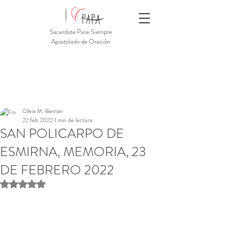
Sacerdote Pare Siempre
Apostolado de Oración
Olivia M. Bannan
22 feb 2022
1 min de lectura
SAN POLICARPO DE
ESMIRNA, MEMORIA, 23
DE FEBRERO 2022
Obtuvo NaN de 5 estrellas.