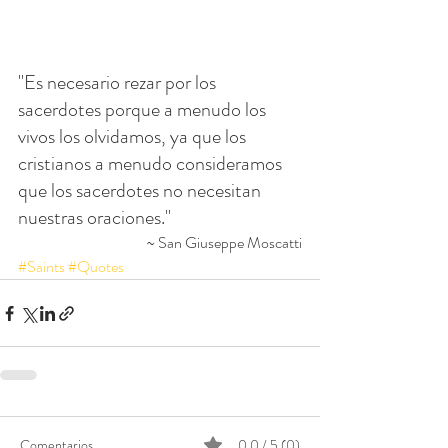
"Es necesario rezar por los 
sacerdotes porque a menudo los 
vivos los olvidamos, ya que los 
cristianos a menudo consideramos 
que los sacerdotes no necesitan 
nuestras oraciones."
~ San Giuseppe Moscatti
#Saints
#Quotes
Comentarios
0.0 / 5 (0)