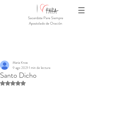
Sacerdote Pare Siempre
Apostolado de Oración
Maria Knox
9 ago 2021
1 min de lectura
Santo Dicho
Obtuvo NaN de 5 estrellas.