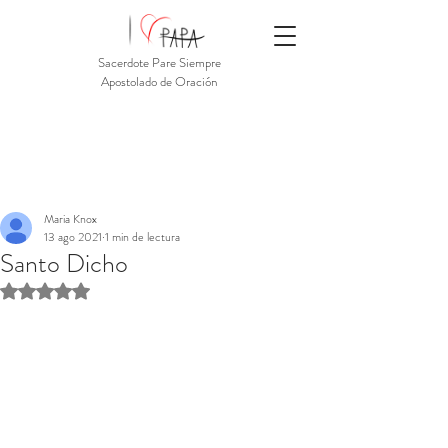
Sacerdote Pare Siempre
Apostolado de Oración
Maria Knox
13 ago 2021
1 min de lectura
Santo Dicho
Obtuvo NaN de 5 estrellas.