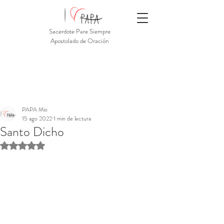
Sacerdote Pare Siempre
Apostolado de Oración
PAPA Mio
15 ago 2022
1 min de lectura
Santo Dicho
Obtuvo NaN de 5 estrellas.