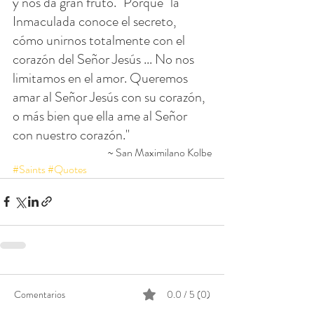
y nos da gran fruto. "Porque" la 
Inmaculada conoce el secreto, 
cómo unirnos totalmente con el 
corazón del Señor Jesús ... No nos 
limitamos en el amor. Queremos 
amar al Señor Jesús con su corazón, 
o más bien que ella ame al Señor 
con nuestro corazón."
~ San Maximilano Kolbe
#Saints
#Quotes
Comentarios
0.0 / 5 (0)