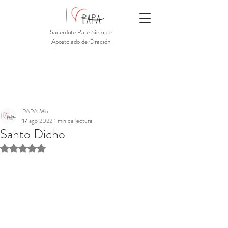
Sacerdote Pare Siempre
Apostolado de Oración
PAPA Mio
17 ago 2022
1 min de lectura
Santo Dicho
Obtuvo NaN de 5 estrellas.