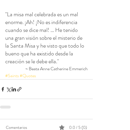
"La misa mal celebrada es un mal 
enorme. ¡Ah! ¡No es indiferencia 
cuando se dice mal! ... He tenido 
una gran visión sobre el misterio de 
la Santa Misa y he visto que todo lo 
bueno que ha existido desde la 
creación se le debe ella."
~ Beata Anne Catherine Emmerich
#Saints
#Quotes
Comentarios
0.0 / 5 (0)