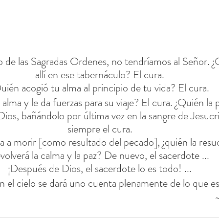
o de las Sagradas Ordenes, no tendríamos al Señor. ¿
allí en ese tabernáculo? El cura.
uién acogió tu alma al principio de tu vida? El cura.
alma y le da fuerzas para su viaje? El cura. ¿Quién la 
ios, bañándolo por última vez en la sangre de Jesucri
siempre el cura.
ra a morir [como resultado del pecado], ¿quién la resuc
volverá la calma y la paz? De nuevo, el sacerdote ...
¡Después de Dios, el sacerdote lo es todo! ...
n el cielo se dará uno cuenta plenamente de lo que es
~