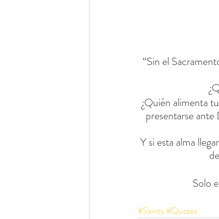
“Sin el Sacrament
¿Q
¿Quién alimenta tu 
presentarse ante D
Y si esta alma llega
de
Solo e
#Saints
#Quotes