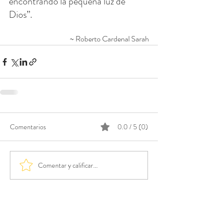
encontrando la pequeña luz de 
Dios”.
~ Roberto Cardenal Sarah
Comentarios
0.0 / 5 (0)
Comentar y calificar...