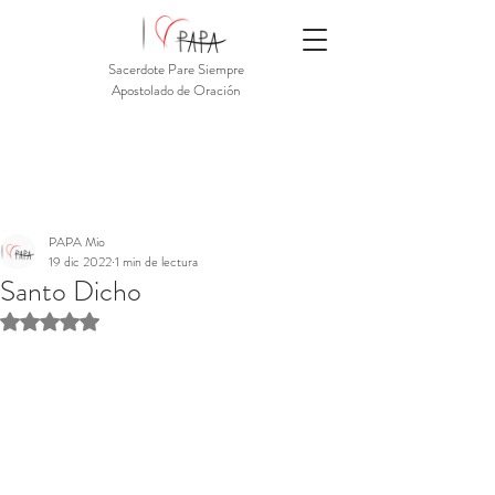
Sacerdote Pare Siempre
Apostolado de Oración
PAPA Mio
19 dic 2022
1 min de lectura
Santo Dicho
Obtuvo NaN de 5 estrellas.