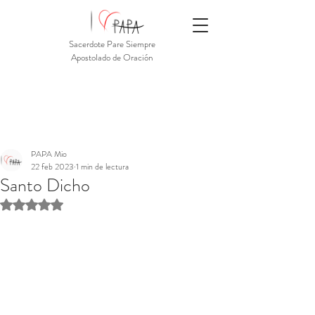
Sacerdote Pare Siempre
Apostolado de Oración
PAPA Mio
22 feb 2023
1 min de lectura
Santo Dicho
Obtuvo NaN de 5 estrellas.