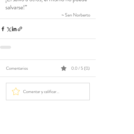
salvarse!”
~ San Norberto
Comentarios
0.0 / 5 (0)
Comentar y calificar...