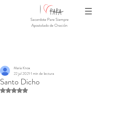
Sacerdote Pare Siempre
Apostolado de Oración
Maria Knox
22 jul 2021
1 min de lectura
Santo Dicho
Obtuvo NaN de 5 estrellas.