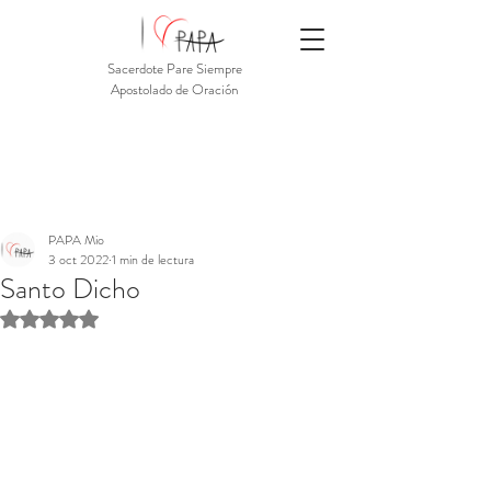
Sacerdote Pare Siempre
Apostolado de Oración
PAPA Mio
3 oct 2022
1 min de lectura
Santo Dicho
Obtuvo NaN de 5 estrellas.