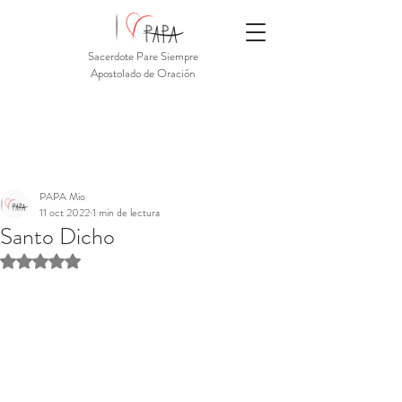
Sacerdote Pare Siempre
Apostolado de Oración
PAPA Mio
11 oct 2022
1 min de lectura
Santo Dicho
Obtuvo NaN de 5 estrellas.