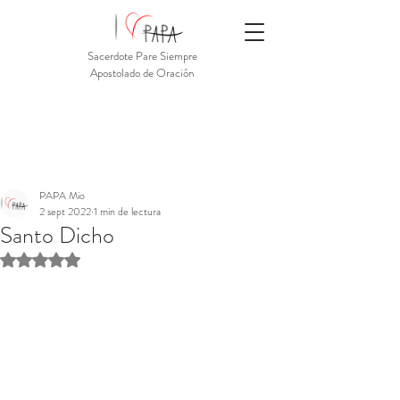
Sacerdote Pare Siempre
Apostolado de Oración
PAPA Mio
2 sept 2022
1 min de lectura
Santo Dicho
Obtuvo NaN de 5 estrellas.